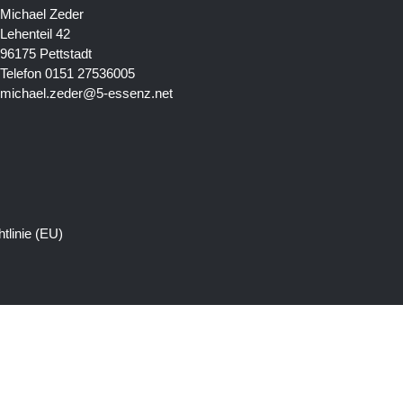
Michael Zeder
Lehenteil 42
96175 Pettstadt
Telefon 0151 27536005
michael.zeder@5-essenz.net
tlinie (EU)