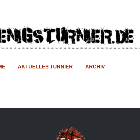
ME
AKTUELLES TURNIER
ARCHIV