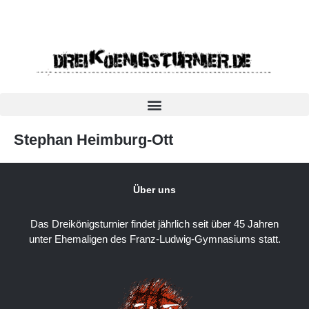
Stephan Heimburg-Ott
Über uns
Das Dreikönigsturnier findet jährlich seit über 45 Jahren
unter Ehemaligen des Franz-Ludwig-Gymnasiums statt.