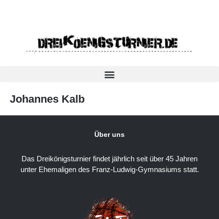
Johannes Kalb
Über uns
Das Dreikönigsturnier findet jährlich seit über 45 Jahren
unter Ehemaligen des Franz-Ludwig-Gymnasiums statt.