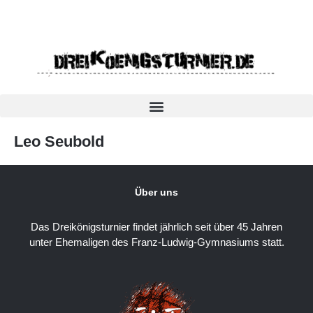
Leo Seubold
Über uns
Das Dreikönigsturnier findet jährlich seit über 45 Jahren
unter Ehemaligen des Franz-Ludwig-Gymnasiums statt.