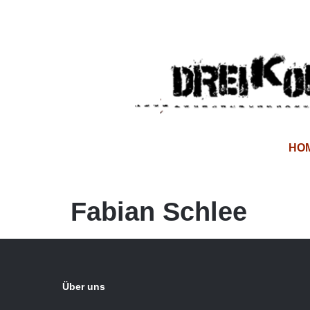
HO
Fabian Schlee
Über uns