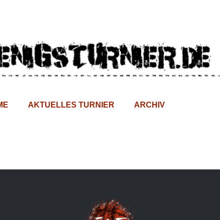
ME
AKTUELLES TURNIER
ARCHIV