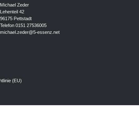
Michael Zeder
Lehenteil 42
96175 Pettstadt
Telefon 0151 27536005
michael.zeder@5-essenz.net
tlinie (EU)