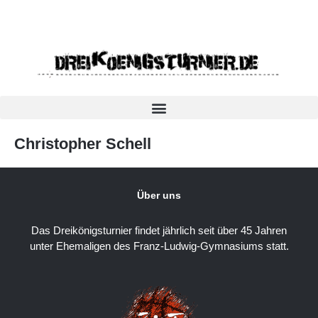
Christopher Schell
Über uns
Das Dreikönigsturnier findet jährlich seit über 45 Jahren
unter Ehemaligen des Franz-Ludwig-Gymnasiums statt.