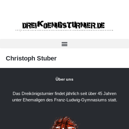
Christoph Stuber
Über uns
Das Dreikönigsturnier findet jährlich seit über 45 Jahren
unter Ehemaligen des Franz-Ludwig-Gymnasiums statt.