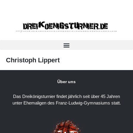
Christoph Lippert
Über uns
Das Dreikönigsturnier findet jährlich seit über 45 Jahren
unter Ehemaligen des Franz-Ludwig-Gymnasiums statt.