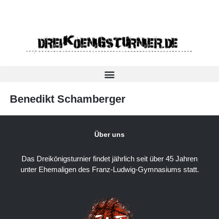
Benedikt Schamberger
Über uns
Das Dreikönigsturnier findet jährlich seit über 45 Jahren
unter Ehemaligen des Franz-Ludwig-Gymnasiums statt.