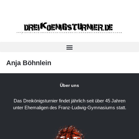
Anja Böhnlein
Über uns
Das Dreikönigsturnier findet jährlich seit über 45 Jahren
unter Ehemaligen des Franz-Ludwig-Gymnasiums statt.