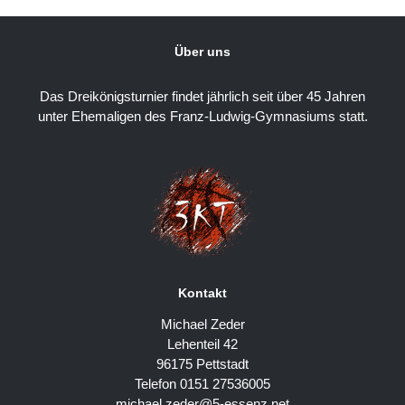
Über uns
Das Dreikönigsturnier findet jährlich seit über 45 Jahren
unter Ehemaligen des Franz-Ludwig-Gymnasiums statt.
Kontakt
Michael Zeder
Lehenteil 42
96175 Pettstadt
Telefon 0151 27536005
michael.zeder@5-essenz.net