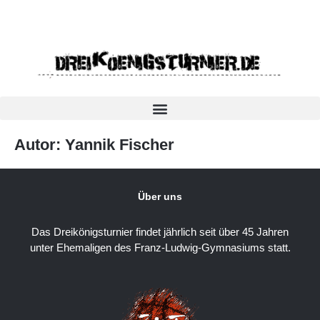
Autor:
Yannik Fischer
Über uns
Das Dreikönigsturnier findet jährlich seit über 45 Jahren
unter Ehemaligen des Franz-Ludwig-Gymnasiums statt.