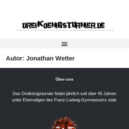
Autor:
Jonathan Wetter
Über uns
Das Dreikönigsturnier findet jährlich seit über 45 Jahren
unter Ehemaligen des Franz-Ludwig-Gymnasiums statt.